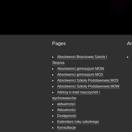
Pages
Ar
Absolwenci Branżowej Szkoły I
Stopnia
Absolwenci gimnazjum MOW
Absolwenci gimnazjum MOS
Absolwenci Szkoły Podstawowej MOS
Absolwenci Szkoły Podstawowej MOW
Adresy e-mail nauczycieli i
wychowawców
aktualności
Aktualności
Dostępność
Kalendarz roku szkolnego
Konsultacje