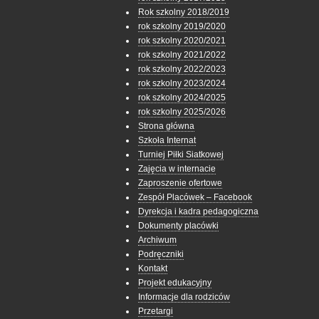
Rok szkolny 2018/2019
rok szkolny 2019/2020
rok szkolny 2020/2021
rok szkolny 2021/2022
rok szkolny 2022/2023
rok szkolny 2023/2024
rok szkolny 2024/2025
rok szkolny 2025/2026
Strona główna
Szkoła Internat
Turniej Piłki Siatkowej
Zajęcia w internacie
Zaproszenie ofertowe
Zespół Placówek – Facebook
Dyrekcja i kadra pedagogiczna
Dokumenty placówki
Archiwum
Podręczniki
Kontakt
Projekt edukacyjny
Informacje dla rodziców
Przetargi