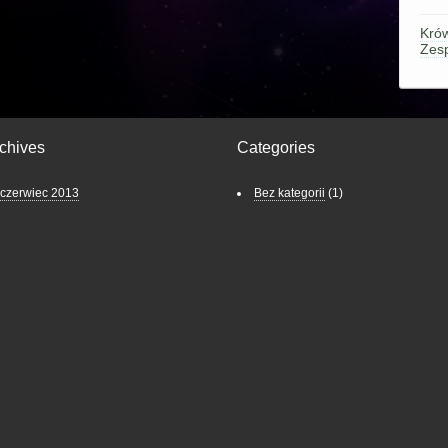
Kró
Zes
chives
Categories
czerwiec 2013
Bez kategorii
(1)