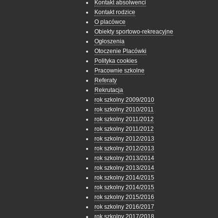
Kontakt absolwenci
Kontakt rodzice
O placówce
Obiekty sportowo-rekreacyjne
Ogłoszenia
Otoczenie Placówki
Polityka cookies
Pracownie szkolne
Referaty
Rekrutacja
rok szkolny 2009/2010
rok szkolny 2010/2011
rok szkolny 2011/2012
rok szkolny 2011/2012
rok szkolny 2012/2013
rok szkolny 2012/2013
rok szkolny 2013/2014
rok szkolny 2013/2014
rok szkolny 2014/2015
rok szkolny 2014/2015
rok szkolny 2015/2016
rok szkolny 2016/2017
rok szkolny 2017/2018